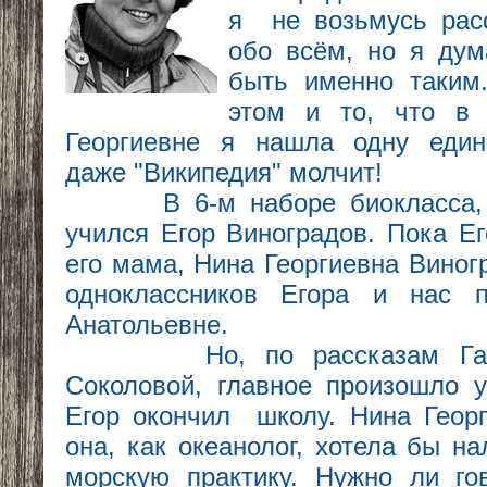
я не возьмусь расс
обо всём, но я дум
быть именно таким
этом и то, что в 
Георгиевне я нашла одну един
даже "Википедия" молчит!
В 6-м наборе биокласса, е
учился Егор Виноградов. Пока Ег
его мама, Нина Георгиевна Виног
одноклассников Егора и нас 
Анатольевне.
Но, по рассказам Галин
Соколовой, главное произошло у
Егор окончил школу. Нина Георг
она, как океанолог, хотела бы н
морскую практику. Нужно ли го