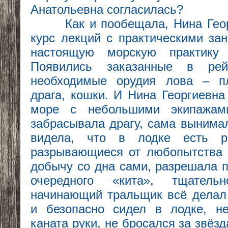
Анатольевна согласилась?
Как и пообещала, Нина Георг
курс лекций с практическими за
настоящую морскую практику
Появились заказанные в рей
необходимые орудия лова – п
драга, кошки. И Нина Георгиевна
море с небольшими экипажам
забрасывала драгу, сама вынимал
видела, что в лодке есть р
разрывающиеся от любопытства 
добычу со дна сами, разрешала 
очередного «кита», тщатель
начинающий тральщик всё делал
и безопасно сидел в лодке, н
каната руки, не бросался за звёз